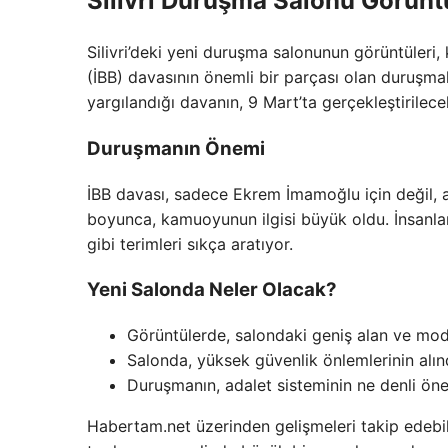
Silivri Duruşma Salonu Görüntü
Silivri’deki yeni duruşma salonunun görüntüleri,
(İBB) davasının önemli bir parçası olan duruşmal
yargılandığı davanın, 9 Mart’ta gerçekleştiril
Duruşmanın Önemi
İBB davası, sadece Ekrem İmamoğlu için değil, a
boyunca, kamuoyunun ilgisi büyük oldu. İnsanla
gibi terimleri sıkça aratıyor.
Yeni Salonda Neler Olacak?
Görüntülerde, salondaki geniş alan ve mode
Salonda, yüksek güvenlik önlemlerinin alındı
Duruşmanın, adalet sisteminin ne denli ön
Habertam.net üzerinden gelişmeleri takip edebili