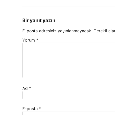
Bir yanıt yazın
E-posta adresiniz yayınlanmayacak.
Gerekli ala
Yorum
*
Ad
*
E-posta
*