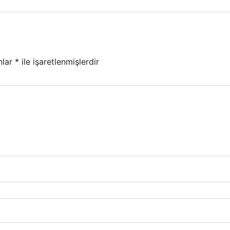
nlar
*
ile işaretlenmişlerdir