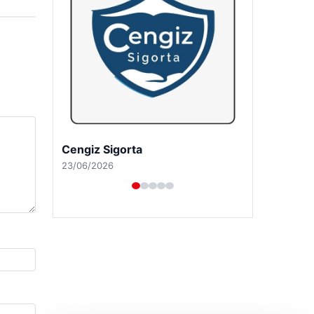
Hastaş Beton
26/05/2026