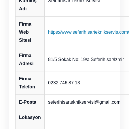
Kuruluş
Seferihisar Teknik Servisi
Adı
Firma
Web
https://www.seferihisarteknikservis.com/
Sitesi
Firma
81/5 Sokak No: 19/a Seferihisar/İzmir
Adresi
Firma
0232 746 87 13
Telefon
E-Posta
seferihisarteknikservisi@gmail.com
Lokasyon