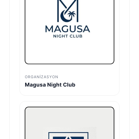
ORGANIZASYON
Magusa Night Club