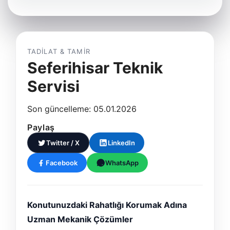
TADILAT & TAMIR
Seferihisar Teknik
Servisi
Son güncelleme: 05.01.2026
Paylaş
Twitter / X
LinkedIn
Facebook
WhatsApp
Konutunuzdaki Rahatlığı Korumak Adına
Uzman Mekanik Çözümler