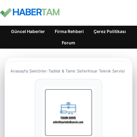
Güncel Haberler
Firma Rehberi
Çerez Politikası
Forum
Anasayfa
Sektörler
Tadilat & Tamir
Seferihisar Teknik Servisi