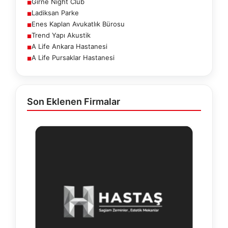
Girne Night Club
■
Ladiksan Parke
■
Enes Kaplan Avukatlık Bürosu
■
Trend Yapı Akustik
■
A Life Ankara Hastanesi
■
A Life Pursaklar Hastanesi
■
Son Eklenen Firmalar