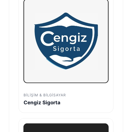
BILIŞIM & BILGISAYAR
Cengiz Sigorta