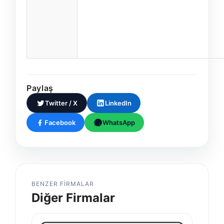
Paylaş
Twitter / X
LinkedIn
Facebook
WhatsApp
BENZER FIRMALAR
Diğer Firmalar