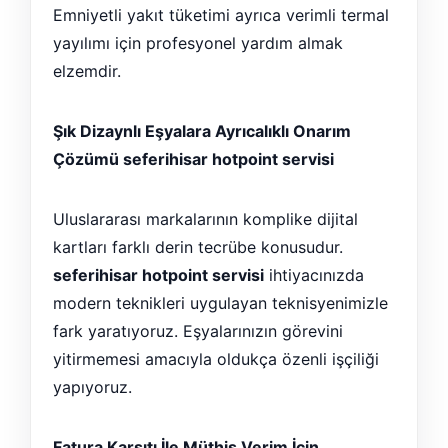
Emniyetli yakıt tüketimi ayrıca verimli termal
yayılımı için profesyonel yardım almak
elzemdir.
Şık Dizaynlı Eşyalara Ayrıcalıklı Onarım
Çözümü seferihisar hotpoint servisi
Uluslararası markalarının komplike dijital
kartları farklı derin tecrübe konusudur.
seferihisar hotpoint servisi
ihtiyacınızda
modern teknikleri uygulayan teknisyenimizle
fark yaratıyoruz. Eşyalarınızın görevini
yitirmemesi amacıyla oldukça özenli işçiliği
yapıyoruz.
Fatura Karşıtı İle Müthiş Verim İçin