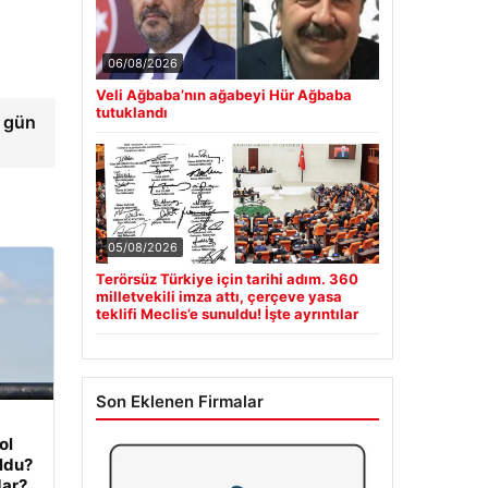
06/08/2026
Veli Ağbaba’nın ağabeyi Hür Ağbaba
tutuklandı
e gün
05/08/2026
Terörsüz Türkiye için tarihi adım. 360
milletvekili imza attı, çerçeve yasa
teklifi Meclis’e sunuldu! İşte ayrıntılar
Son Eklenen Firmalar
ol
oldu?
dar?