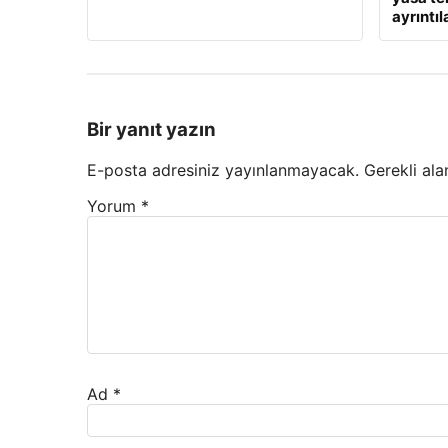
ayrıntıl
Bir yanıt yazın
E-posta adresiniz yayınlanmayacak.
Gerekli ala
Yorum
*
Ad
*