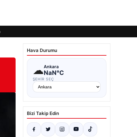
m
Hava Durumu
☁
Ankara
NaN°C
ŞEHIR SEÇ
Bizi Takip Edin