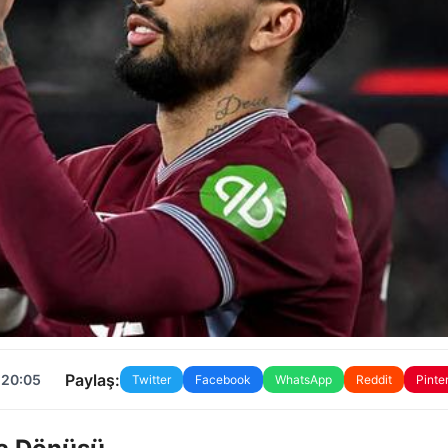
Paylaş:
 20:05
Twitter
Facebook
WhatsApp
Reddit
Pinte