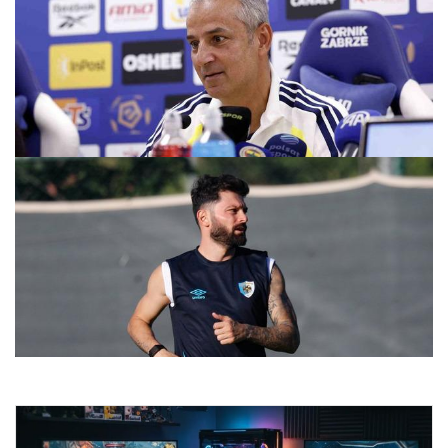
Kartal’dan Gornik maçı öncesi kararlı mesaj
29.07.2026 07:29
Erzurumspor, 2026-2027 Sezonu İçin Üçüncü Etap Kamp
Çalışmalarına Başladı