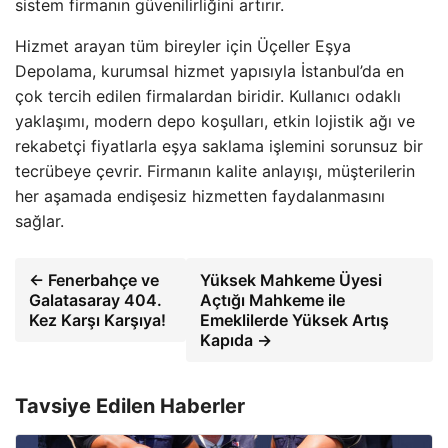
sistem firmanın güvenilirliğini artırır.
Hizmet arayan tüm bireyler için Üçeller Eşya
Depolama, kurumsal hizmet yapısıyla İstanbul’da en
çok tercih edilen firmalardan biridir. Kullanıcı odaklı
yaklaşımı, modern depo koşulları, etkin lojistik ağı ve
rekabetçi fiyatlarla eşya saklama işlemini sorunsuz bir
tecrübeye çevrir. Firmanın kalite anlayışı, müşterilerin
her aşamada endişesiz hizmetten faydalanmasını
sağlar.
← Fenerbahçe ve
Yüksek Mahkeme Üyesi
Galatasaray 404.
Açtığı Mahkeme ile
Kez Karşı Karşıya!
Emeklilerde Yüksek Artış
Kapıda →
Tavsiye Edilen Haberler