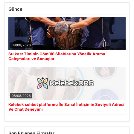
Güncel
08/08/2026
Suikast Timinin Gömülü Silahlarına Yönelik Arama
Çalışmaları ve Sonuçlar
08/08/2026
Kelebek sohbet platformu İle Sanal İletişimin Seviyeli Adresi
Ve Chat Deneyimi
Son Eklenen Firmalar