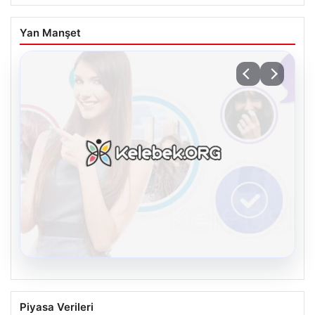
Yan Manşet
08.08.2026
Kelebek sohbet platformu İle Sanal
Piyasa Verileri
İletişimin Seviyeli Adresi Ve Chat