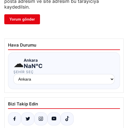
posta adresim ve site adresim bu tarayıcıya
kaydedilsin.
Hava Durumu
☁
Ankara
NaN°C
ŞEHIR SEÇ
Bizi Takip Edin