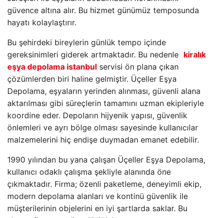
güvence altına alır. Bu hizmet günümüz temposunda
hayatı kolaylaştırır.
Bu şehirdeki bireylerin günlük tempo içinde
gereksinimleri giderek artmaktadır. Bu nedenle
kiralık
eşya depolama istanbul
servisi ön plana çıkan
çözümlerden biri haline gelmiştir. Üçeller Eşya
Depolama, eşyaların yerinden alınması, güvenli alana
aktarılması gibi süreçlerin tamamını uzman ekipleriyle
koordine eder. Depoların hijyenik yapısı, güvenlik
önlemleri ve ayrı bölge olması sayesinde kullanıcılar
malzemelerini hiç endişe duymadan emanet edebilir.
1990 yılından bu yana çalışan Üçeller Eşya Depolama,
kullanıcı odaklı çalışma şekliyle alanında öne
çıkmaktadır. Firma; özenli paketleme, deneyimli ekip,
modern depolama alanları ve kontinü güvenlik ile
müşterilerinin objelerini en iyi şartlarda saklar. Bu