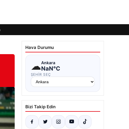
m
Hava Durumu
☁
Ankara
NaN°C
ŞEHIR SEÇ
Bizi Takip Edin