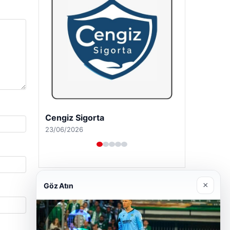
Hastaş Beton
26/05/2026
×
Göz Atın