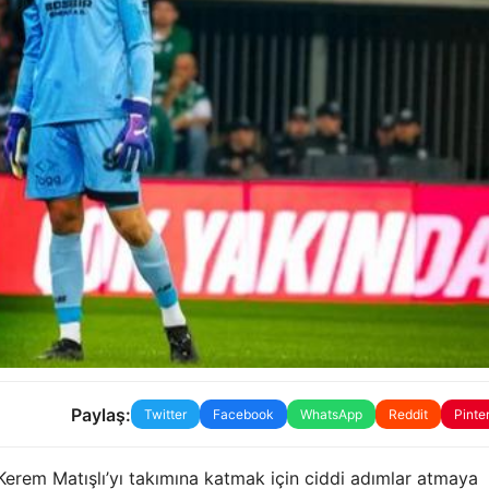
Paylaş:
Twitter
Facebook
WhatsApp
Reddit
Pinte
Kerem Matışlı’yı takımına katmak için ciddi adımlar atmaya