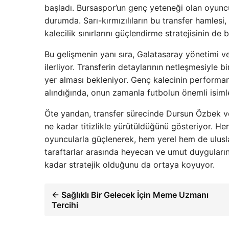
başladı. Bursaspor’un genç yeteneği olan oyun
durumda. Sarı-kırmızılıların bu transfer hamlesi
kalecilik sınırlarını güçlendirme stratejisinin de
Bu gelişmenin yanı sıra, Galatasaray yönetimi ve
ilerliyor. Transferin detaylarının netleşmesiyle 
yer alması bekleniyor. Genç kalecinin performa
alındığında, onun zamanla futbolun önemli isiml
Öte yandan, transfer sürecinde Dursun Özbek ve 
ne kadar titizlikle yürütüldüğünü gösteriyor. Her
oyuncularla güçlenerek, hem yerel hem de ulusla
taraftarlar arasında heyecan ve umut duygularını
kadar stratejik olduğunu da ortaya koyuyor.
← Sağlıklı Bir Gelecek İçin Meme Uzmanı
Tercihi