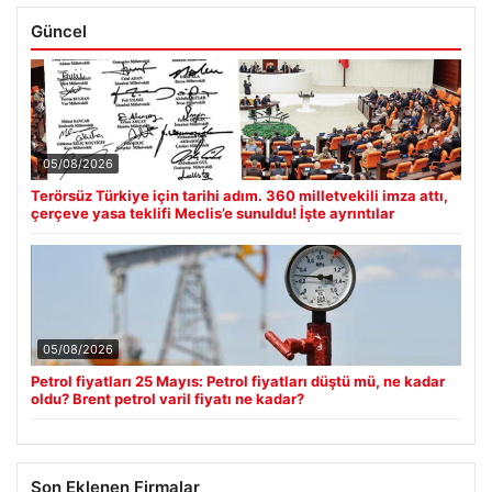
Güncel
05/08/2026
Terörsüz Türkiye için tarihi adım. 360 milletvekili imza attı,
çerçeve yasa teklifi Meclis’e sunuldu! İşte ayrıntılar
05/08/2026
Petrol fiyatları 25 Mayıs: Petrol fiyatları düştü mü, ne kadar
oldu? Brent petrol varil fiyatı ne kadar?
Son Eklenen Firmalar