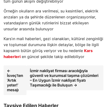
tüm günün akışını değiştirebiliyor
Örneğin okulların ara verilmesi, su kesintileri, elektrik
arızaları ya da şehirde düzenlenen organizasyonlar,
vatandaşların günlük rutinlerini bizzat etkileyen
unsurlar arasında bulunuyor
Kars’ın mali haberleri, gezi olanakları, kültürel zenginliği
ve toplumsal durumuna ilişkin detaylar, bölge ile ilgili
kapsamlı bütün görüş veriyor ve bu nedenle
Kars
haberleri
en güncel şekilde takip edilebiliyor
←
İzmir nakliyat firması aracılığıyla
İsveç’ten
güvenli ve kurumsal taşıma çözümleri
‘Artık
– En Uygun İzmir nakliyat fiyatı
yeter!’
Taşımacılığı ile Buluşun →
mesajı
Tavsiye Edilen Haberler