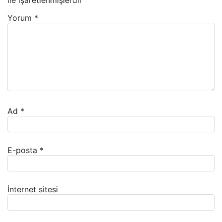
ile işaretlenmişlerdir
Yorum
*
Ad
*
E-posta
*
İnternet sitesi