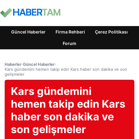
Güncel Haberler
Firma Rehberi
Çerez Politikası
Forum
Haberler
›
Güncel Haberler
›
Kars gündemini hemen takip edin Kars haber son dakika ve son
gelişmeler
Kars gündemini
hemen takip edin Kars
haber son dakika ve
son gelişmeler