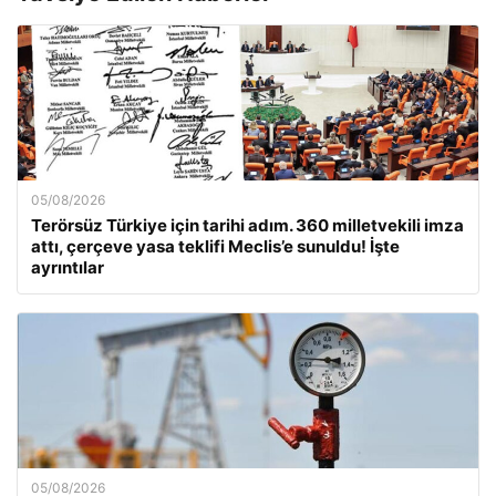
05/08/2026
Terörsüz Türkiye için tarihi adım. 360 milletvekili imza
attı, çerçeve yasa teklifi Meclis’e sunuldu! İşte
ayrıntılar
05/08/2026