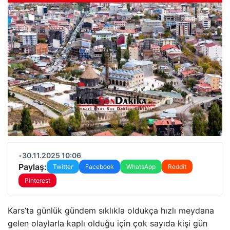
•
30.11.2025 10:06
Paylaş:
Twitter
Facebook
WhatsApp
Reddit
Pinterest
Kars’ta günlük gündem sıklıkla oldukça hızlı meydana
gelen olaylarla kaplı olduğu için çok sayıda kişi gün