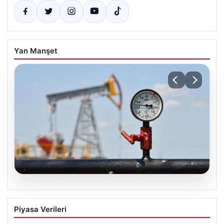
Yan Manşet
05.08.2026
Petrol fiyatları 25 Mayıs: Petrol fiyatları
Piyasa Verileri
düştü mü, ne kadar oldu? Brent petrol