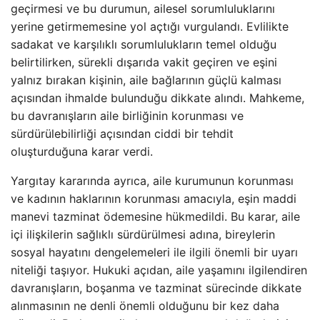
geçirmesi ve bu durumun, ailesel sorumluluklarını
yerine getirmemesine yol açtığı vurgulandı. Evlilikte
sadakat ve karşılıklı sorumlulukların temel olduğu
belirtilirken, sürekli dışarıda vakit geçiren ve eşini
yalnız bırakan kişinin, aile bağlarının güçlü kalması
açısından ihmalde bulunduğu dikkate alındı. Mahkeme,
bu davranışların aile birliğinin korunması ve
sürdürülebilirliği açısından ciddi bir tehdit
oluşturduğuna karar verdi.
Yargıtay kararında ayrıca, aile kurumunun korunması
ve kadının haklarının korunması amacıyla, eşin maddi
manevi tazminat ödemesine hükmedildi. Bu karar, aile
içi ilişkilerin sağlıklı sürdürülmesi adına, bireylerin
sosyal hayatını dengelemeleri ile ilgili önemli bir uyarı
niteliği taşıyor. Hukuki açıdan, aile yaşamını ilgilendiren
davranışların, boşanma ve tazminat sürecinde dikkate
alınmasının ne denli önemli olduğunu bir kez daha