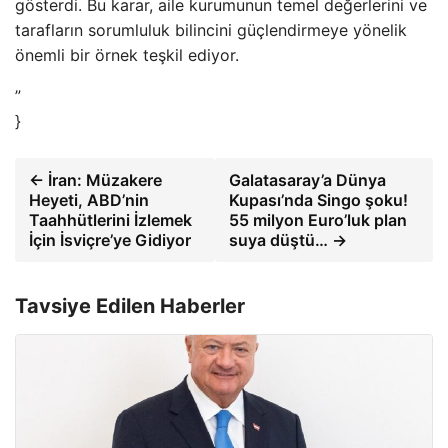
gösterdi. Bu karar, aile kurumunun temel değerlerini ve
tarafların sorumluluk bilincini güçlendirmeye yönelik
önemli bir örnek teşkil ediyor.
”
}
← İran: Müzakere
Galatasaray’a Dünya
Heyeti, ABD’nin
Kupası’nda Singo şoku!
Taahhütlerini İzlemek
55 milyon Euro’luk plan
İçin İsviçre’ye Gidiyor
suya düştü… →
Tavsiye Edilen Haberler