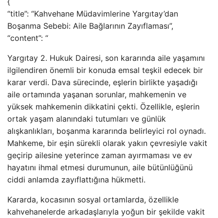
{
“title”: “Kahvehane Müdavimlerine Yargıtay’dan
Boşanma Sebebi: Aile Bağlarının Zayıflaması”,
“content”: “
Yargıtay 2. Hukuk Dairesi, son kararında aile yaşamını
ilgilendiren önemli bir konuda emsal teşkil edecek bir
karar verdi. Dava sürecinde, eşlerin birlikte yaşadığı
aile ortamında yaşanan sorunlar, mahkemenin ve
yüksek mahkemenin dikkatini çekti. Özellikle, eşlerin
ortak yaşam alanındaki tutumları ve günlük
alışkanlıkları, boşanma kararında belirleyici rol oynadı.
Mahkeme, bir eşin sürekli olarak yakın çevresiyle vakit
geçirip ailesine yeterince zaman ayırmaması ve ev
hayatını ihmal etmesi durumunun, aile bütünlüğünü
ciddi anlamda zayıflattığına hükmetti.
Kararda, kocasının sosyal ortamlarda, özellikle
kahvehanelerde arkadaşlarıyla yoğun bir şekilde vakit