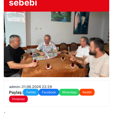
sebebi
admin
•
21.06.2026 22:29
Paylaş:
Twitter
Facebook
WhatsApp
Reddit
Pinterest