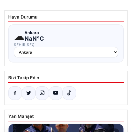
Hava Durumu
☁
Ankara
NaN°C
ŞEHIR SEÇ
Bizi Takip Edin
Yan Manşet