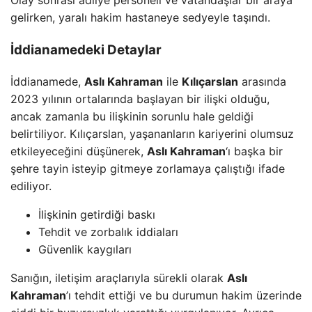
Olay sonrası adliye personeli ve vatandaşlar bir araya
gelirken, yaralı hakim hastaneye sedyeyle taşındı.
İddianamedeki Detaylar
İddianamede,
Aslı Kahraman
ile
Kılıçarslan
arasında
2023 yılının ortalarında başlayan bir ilişki olduğu,
ancak zamanla bu ilişkinin sorunlu hale geldiği
belirtiliyor. Kılıçarslan, yaşananların kariyerini olumsuz
etkileyeceğini düşünerek,
Aslı Kahraman
‘ı başka bir
şehre tayin isteyip gitmeye zorlamaya çalıştığı ifade
ediliyor.
İlişkinin getirdiği baskı
Tehdit ve zorbalık iddiaları
Güvenlik kaygıları
Sanığın, iletişim araçlarıyla sürekli olarak
Aslı
Kahraman
’ı tehdit ettiği ve bu durumun hakim üzerinde