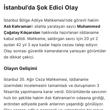
İstanbul’da Şok Edici Olay
İstanbul Bölge Adliye Mahkemesi’nde görevli hakim
Aslı Kahraman
’ı silahla yaralayan savcı
Muhammed
Çağatay Kılıçarslan
hakkında hazırlanan iddianame
kabul edildi. Mahkeme, saldırgan savcı için 20 yıl 2
aydan 42 yıl 3 aya kadar hapis cezası talep ediyor.
Olay sonrası güvenlik kameralarına yansıyan görüntüler
de dikkat çekici.
Olayın Gelişimi
İstanbul 35. Ağır Ceza Mahkemesi, iddianame
üzerindeki incelemesini tamamladı ve duruşmanın 3
Nisan’da yapılmasına karar verdi. Görüntülerde savcının
hızlı bir şekilde hakim Aslı Kahraman’ın odasına girdiği,
ardından adliyede panik anlarının yaşandığı görülüyor.