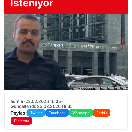
İsteniyor
admin
•
23.02.2026 16:35
•
Güncellendi: 23.02.2026 16:35
Paylaş:
Twitter
Facebook
WhatsApp
Reddit
Pinterest