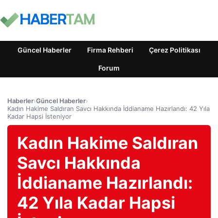
Güncel Haberler
Firma Rehberi
Çerez Politikası
Forum
Haberler
›
Güncel Haberler
›
Kadın Hakime Saldıran Savcı Hakkında İddianame Hazırlandı: 42 Yıla
Kadar Hapsi İsteniyor
Kadın Hakime Saldıran
Savcı Hakkında
İddianame Hazırlandı:
42 Yıla Kadar Hapsi