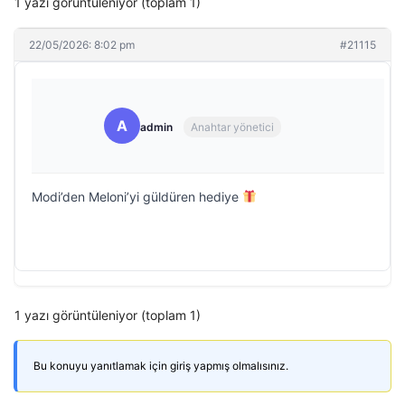
1 yazı görüntüleniyor (toplam 1)
22/05/2026: 8:02 pm
#21115
A
admin
Anahtar yönetici
Modi’den Meloni’yi güldüren hediye
1 yazı görüntüleniyor (toplam 1)
Bu konuyu yanıtlamak için giriş yapmış olmalısınız.