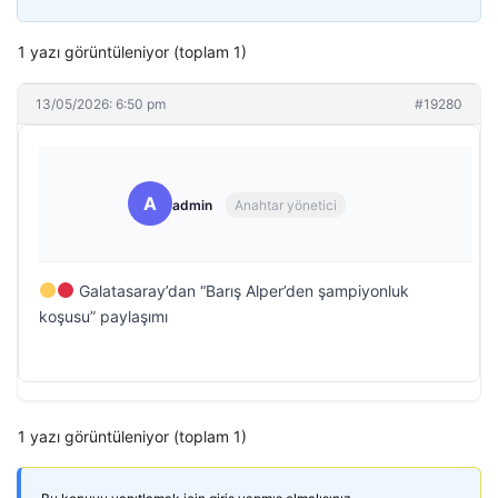
1 yazı görüntüleniyor (toplam 1)
13/05/2026: 6:50 pm
#19280
A
admin
Anahtar yönetici
Galatasaray’dan “Barış Alper’den şampiyonluk
koşusu” paylaşımı
1 yazı görüntüleniyor (toplam 1)