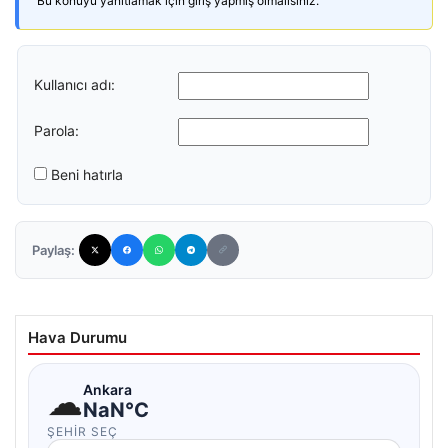
Bu konuyu yanıtlamak için giriş yapmış olmalısınız.
Kullanıcı adı:
Parola:
Beni hatırla
Paylaş:
Hava Durumu
☁
Ankara
NaN°C
ŞEHIR SEÇ