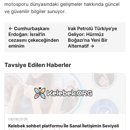
motosporu dünyasındaki gelişmeler hakkında güncel
ve güvenilir bilgiler sunuyor.
← Cumhurbaşkanı
Irak Petrolü Türkiye’ye
Erdoğan: İsrail’in
Geliyor: Hürmüz
cezasını çekeceğinden
Boğazı’na Yeni Bir
eminim
Alternatif →
Tavsiye Edilen Haberler
08/08/2026
Kelebek sohbet platformu İle Sanal İletişimin Seviyeli