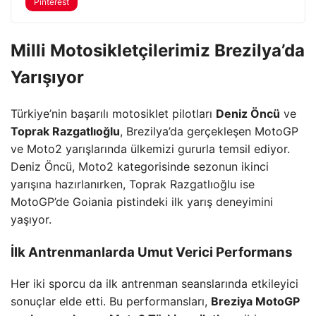
Pinterest
Milli Motosikletçilerimiz Brezilya’da
Yarışıyor
Türkiye’nin başarılı motosiklet pilotları
Deniz Öncü
ve
Toprak Razgatlıoğlu
, Brezilya’da gerçekleşen MotoGP
ve Moto2 yarışlarında ülkemizi gururla temsil ediyor.
Deniz Öncü, Moto2 kategorisinde sezonun ikinci
yarışına hazırlanırken, Toprak Razgatlıoğlu ise
MotoGP’de Goiania pistindeki ilk yarış deneyimini
yaşıyor.
İlk Antrenmanlarda Umut Verici Performans
Her iki sporcu da ilk antrenman seanslarında etkileyici
sonuçlar elde etti. Bu performansları,
Breziya MotoGP