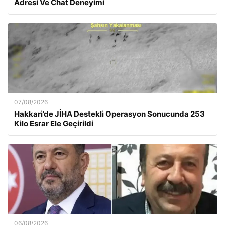
Adresi Ve Chat Deneyimi
07/08/2026
Hakkari’de JİHA Destekli Operasyon Sonucunda 253
Kilo Esrar Ele Geçirildi
06/08/2026