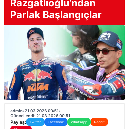
Razgatlıoğlu’ndan
Parlak Başlangıçlar
admin
•
21.03.2026 00:51
•
Güncellendi: 21.03.2026 00:51
Paylaş:
Twitter
Facebook
WhatsApp
Reddit