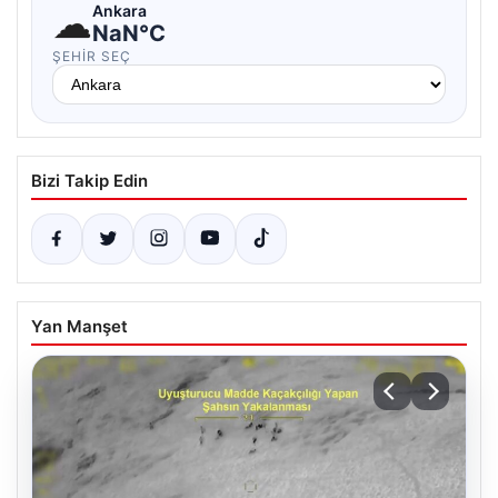
☁
Ankara
NaN°C
ŞEHIR SEÇ
Bizi Takip Edin
Yan Manşet