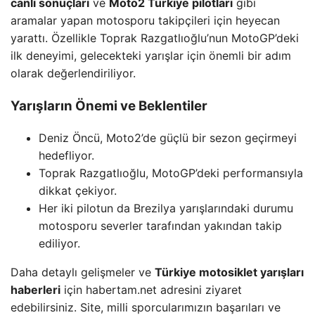
canlı sonuçları
ve
Moto2 Türkiye pilotları
gibi
aramalar yapan motosporu takipçileri için heyecan
yarattı. Özellikle Toprak Razgatlıoğlu’nun MotoGP’deki
ilk deneyimi, gelecekteki yarışlar için önemli bir adım
olarak değerlendiriliyor.
Yarışların Önemi ve Beklentiler
Deniz Öncü, Moto2’de güçlü bir sezon geçirmeyi
hedefliyor.
Toprak Razgatlıoğlu, MotoGP’deki performansıyla
dikkat çekiyor.
Her iki pilotun da Brezilya yarışlarındaki durumu
motosporu severler tarafından yakından takip
ediliyor.
Daha detaylı gelişmeler ve
Türkiye motosiklet yarışları
haberleri
için habertam.net adresini ziyaret
edebilirsiniz. Site, milli sporcularımızın başarıları ve