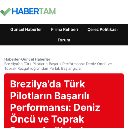
Güncel Haberler
Firma Rehberi
Çerez Politikası
Forum
Haberler
›
Güncel Haberler
›
Brezilya’da Türk Pilotların Başarılı Performansı: Deniz Öncü ve
Toprak Razgatlıoğlu’ndan Parlak Başlangıçlar
Brezilya’da Türk
Pilotların Başarılı
Performansı: Deniz
Öncü ve Toprak