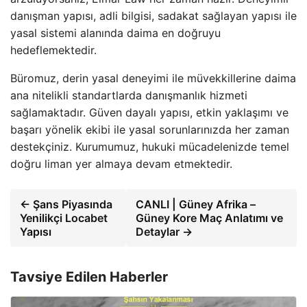
danışman yapısı, adli bilgisi, sadakat sağlayan yapısı ile
yasal sistemi alanında daima en doğruyu
hedeflemektedir.
Büromuz, derin yasal deneyimi ile müvekkillerine daima
ana nitelikli standartlarda danışmanlık hizmeti
sağlamaktadır. Güven dayalı yapısı, etkin yaklaşımı ve
başarı yönelik ekibi ile yasal sorunlarınızda her zaman
destekçiniz. Kurumumuz, hukuki mücadelenizde temel
doğru liman yer almaya devam etmektedir.
← Şans Piyasında
CANLI | Güney Afrika –
Yenilikçi Locabet
Güney Kore Maç Anlatımı ve
Yapısı
Detaylar →
Tavsiye Edilen Haberler