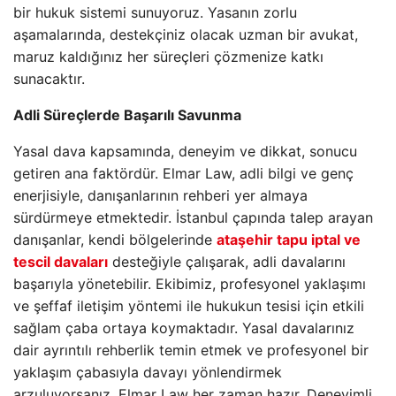
bir hukuk sistemi sunuyoruz. Yasanın zorlu
aşamalarında, destekçiniz olacak uzman bir avukat,
maruz kaldığınız her süreçleri çözmenize katkı
sunacaktır.
Adli Süreçlerde Başarılı Savunma
Yasal dava kapsamında, deneyim ve dikkat, sonucu
getiren ana faktördür. Elmar Law, adli bilgi ve genç
enerjisiyle, danışanlarının rehberi yer almaya
sürdürmeye etmektedir. İstanbul çapında talep arayan
danışanlar, kendi bölgelerinde
ataşehir tapu iptal ve
tescil davaları
desteğiyle çalışarak, adli davalarını
başarıyla yönetebilir. Ekibimiz, profesyonel yaklaşımı
ve şeffaf iletişim yöntemi ile hukukun tesisi için etkili
sağlam çaba ortaya koymaktadır. Yasal davalarınız
dair ayrıntılı rehberlik temin etmek ve profesyonel bir
yaklaşım çabasıyla davayı yönlendirmek
arzuluyorsanız, Elmar Law her zaman hazır. Deneyimli