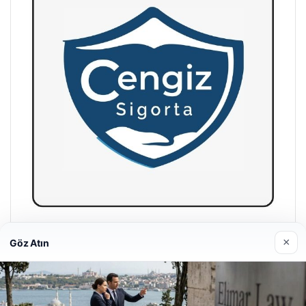
Hastaş Beton
×
Göz Atın
26/05/2026