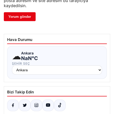
posta adresim ve site adresim bu tarayıcıya
kaydedilsin.
Hava Durumu
☁
Ankara
NaN°C
ŞEHIR SEÇ
Bizi Takip Edin