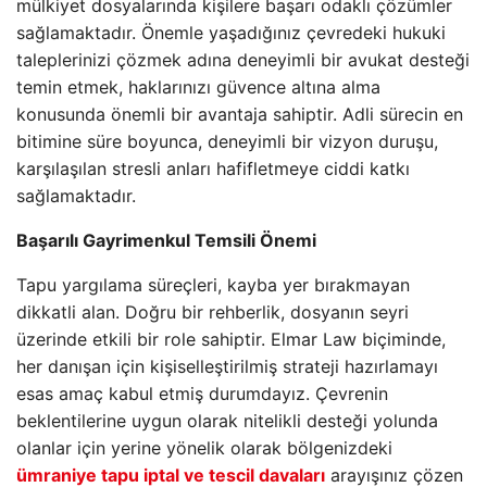
mülkiyet dosyalarında kişilere başarı odaklı çözümler
sağlamaktadır. Önemle yaşadığınız çevredeki hukuki
taleplerinizi çözmek adına deneyimli bir avukat desteği
temin etmek, haklarınızı güvence altına alma
konusunda önemli bir avantaja sahiptir. Adli sürecin en
bitimine süre boyunca, deneyimli bir vizyon duruşu,
karşılaşılan stresli anları hafifletmeye ciddi katkı
sağlamaktadır.
Başarılı Gayrimenkul Temsili Önemi
Tapu yargılama süreçleri, kayba yer bırakmayan
dikkatli alan. Doğru bir rehberlik, dosyanın seyri
üzerinde etkili bir role sahiptir. Elmar Law biçiminde,
her danışan için kişiselleştirilmiş strateji hazırlamayı
esas amaç kabul etmiş durumdayız. Çevrenin
beklentilerine uygun olarak nitelikli desteği yolunda
olanlar için yerine yönelik olarak bölgenizdeki
ümraniye tapu iptal ve tescil davaları
arayışınız çözen