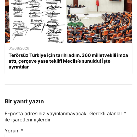
05/08/2026
Terörsüz Türkiye için tarihi adım. 360 milletvekili imza
attı, çerçeve yasa teklifi Meclis’e sunuldu! İşte
ayrıntılar
Bir yanıt yazın
E-posta adresiniz yayınlanmayacak.
Gerekli alanlar
*
ile işaretlenmişlerdir
Yorum
*