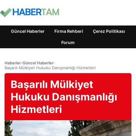
Güncel Haberler
Firma Rehberi
Çerez Politikası
Forum
Haberler
›
Güncel Haberler
›
Başarılı Mülkiyet Hukuku Danışmanlığı Hizmetleri
Başarılı Mülkiyet
Hukuku Danışmanlığı
Hizmetleri