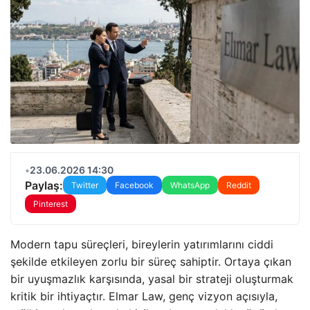
•
23.06.2026 14:30
Paylaş:
Twitter
Facebook
WhatsApp
Reddit
Pinterest
Modern tapu süreçleri, bireylerin yatırımlarını ciddi
şekilde etkileyen zorlu bir süreç sahiptir. Ortaya çıkan
bir uyuşmazlık karşısında, yasal bir strateji oluşturmak
kritik bir ihtiyaçtır. Elmar Law, genç vizyon açısıyla,