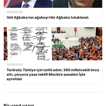
06/08/2026
Veli Ağbaba’nın ağabeyi Hür Ağbaba tutuklandı
05/08/2026
Terörsüz Türkiye için tarihi adım. 360 milletvekili imza
attı, çerçeve yasa teklifi Meclis’e sunuldu! İşte
ayrıntılar
Bir yanıt yazın