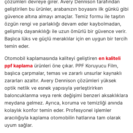
çözümleri devreye girer. Avery Dennison tarafından
geliştirilen bu ürünler, arabanızın boyasını ilk günkü gibi
güvence altına almayı amaçlar. Temiz formu ile taşıtın
özgün rengi ve parlaklığı devam eder kaybolmadan,
gelişmiş dayanıklılığı ile uzun ömürlü bir güvence verir.
Başlıca lüks ve güçlü meraklılar için en uygun bir tercih
temin eder.
Otomobil kaplamasında kaliteyi geliştiren
en kaliteli
ppf kaplama
ürünleri öne çıkar. PPF Koruyucu Film,
başlıca çarpmalar, temas ve zararlı unsurlar kaynaklı
zararları azaltır. Avery Dennison çözümleri yüksek
optik netlik ve esnek yapısıyla yerleştirirken
baloncuklanma veya renk değişimi benzeri aksaklıklara
meydana gelmez. Ayrıca, koruma ve temizliği anında
kolaylık konfor temin eder. Profesyonel işlemler
aracılığıyla kaplama otomobilin hatlarına tam olarak
uyum sağlar.