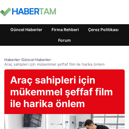
Güncel Haberler
Firma Rehberi
Çerez Politikası
Forum
Haberler
›
Güncel Haberler
›
Araç sahipleri için mükemmel şeffaf film ile harika önlem
Araç sahipleri için
mükemmel şeffaf film
ile harika önlem