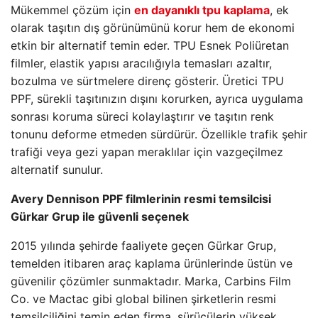
Mükemmel çözüm için
en dayanıklı tpu kaplama
, ek
olarak taşıtın dış görünümünü korur hem de ekonomi
etkin bir alternatif temin eder. TPU Esnek Poliüretan
filmler, elastik yapısı aracılığıyla temasları azaltır,
bozulma ve sürtmelere direnç gösterir. Üretici TPU
PPF, sürekli taşıtınızın dışını korurken, ayrıca uygulama
sonrası koruma süreci kolaylaştırır ve taşıtın renk
tonunu deforme etmeden sürdürür. Özellikle trafik şehir
trafiği veya gezi yapan meraklılar için vazgeçilmez
alternatif sunulur.
Avery Dennison PPF filmlerinin resmi temsilcisi
Gürkar Grup ile güvenli seçenek
2015 yılında şehirde faaliyete geçen Gürkar Grup,
temelden itibaren araç kaplama ürünlerinde üstün ve
güvenilir çözümler sunmaktadır. Marka, Carbins Film
Co. ve Mactac gibi global bilinen şirketlerin resmi
temsilciliğini temin eden firma, sürücülerin yüksek