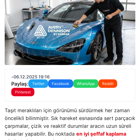
•
06.12.2025 19:16
Paylaş:
Twitter
Facebook
WhatsApp
Reddit
Pinterest
Taşıt meraklıları için görünümü sürdürmek her zaman
öncelikli bilinmiştir. Sık hareket esnasında sert parçacık
çarpmalar, çizik ve reaktif durumlar aracın uzun süreli
hasarlar yapabilir. Bu noktada
en iyi şeffaf kaplama