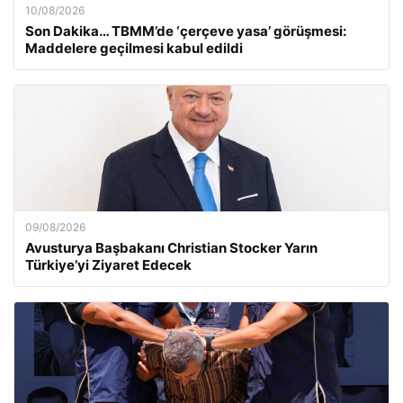
10/08/2026
Son Dakika… TBMM’de ‘çerçeve yasa’ görüşmesi:
Maddelere geçilmesi kabul edildi
09/08/2026
Avusturya Başbakanı Christian Stocker Yarın
Türkiye’yi Ziyaret Edecek