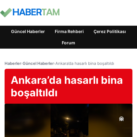
Güncel Haberler
Firma Rehberi
Çerez Politikası
Forum
Haberler
›
Güncel Haberler
›
Ankara’da hasarlı bina boşaltıldı
Ankara’da hasarlı bina
boşaltıldı