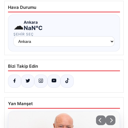
Hava Durumu
☁
Ankara
NaN°C
ŞEHIR SEÇ
Bizi Takip Edin
Yan Manşet