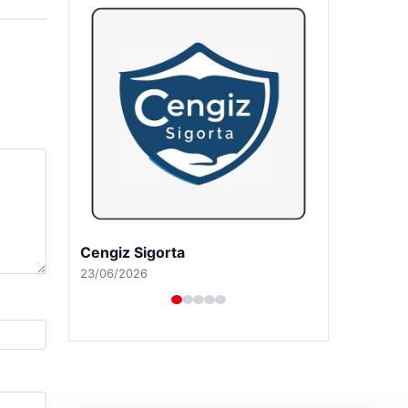
Hastaş Beton
26/05/2026