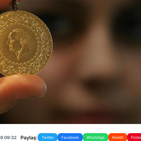
Paylaş:
26 09:32
Twitter
Facebook
WhatsApp
Reddit
Pinte