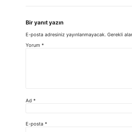
Bir yanıt yazın
E-posta adresiniz yayınlanmayacak.
Gerekli ala
Yorum
*
Ad
*
E-posta
*