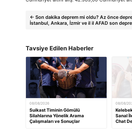
← Son dakika deprem mi oldu? Az önce depr
İstanbul, Ankara, İzmir ve il il AFAD son dep
Tavsiye Edilen Haberler
08/08/2026
08/08/20
Suikast Timinin Gömülü
Kelebek
Silahlarına Yönelik Arama
Sanal İl
Çalışmaları ve Sonuçlar
Chat D