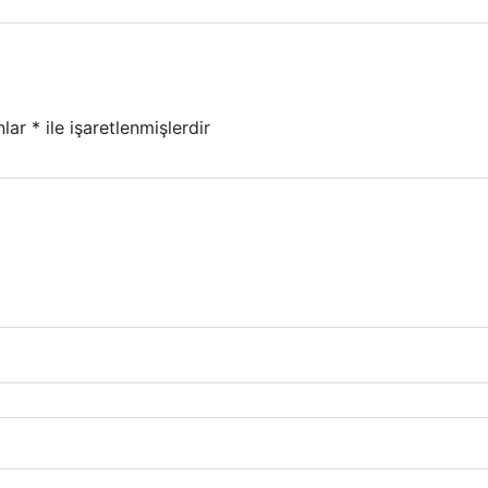
nlar
*
ile işaretlenmişlerdir