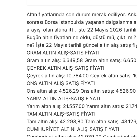
Altın fiyatlarında son durum merak ediliyor. A
sonrası Borsa İstanbul’da yaşanan dalgalanmalar 
arayışı olan altına itti. İşte 22 Mayıs 2026 tarihli
Bugün altın fiyatları ne oldu, düştü mü, çıktı mı
ne? İşte 22 Mayıs tarihli güncel altın alış satış fiy
GRAM ALTIN ALIŞ-SATIŞ FİYATI
Gram altın alış: 6.649,58 Gram altın satış: 6.650
ÇEYREK ALTIN ALIŞ-SATIŞ FİYATI
Çeyrek altın alış: 10.784,00 Çeyrek altın satış: 
ONS ALTIN ALIŞ SATIŞ FİYATI
Ons altın alış: 4.526,29 Ons altın satış: 4.526,90
YARIM ALTIN ALIŞ-SATIŞ FİYATI
Yarım altın alış: 21.557,00 Yarım altın satış: 21.7
TAM ALTIN ALIŞ-SATIŞ FİYATI
Tam altın alış: 42.293,80 Tam altın satış: 43.126,
CUMHURİYET ALTINI ALIŞ-SATIŞ FİYATI
Cumhuriyet altını alış: 42.989,00 Cumhuriyet a