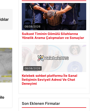
dılar
08/08/2026
Suikast Timinin Gömülü Silahlarına
Yönelik Arama Çalışmaları ve Sonuçlar
08/08/2026
Kelebek sohbet platformu İle Sanal
İletişimin Seviyeli Adresi Ve Chat
Deneyimi
ilo
Son Eklenen Firmalar