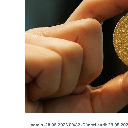
admin
•
28.05.2026 09:32
•
Güncellendi: 28.05.20